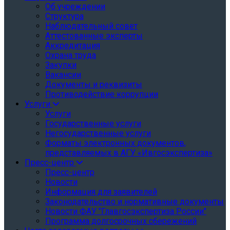
Об учреждении
Структура
Наблюдательный совет
Аттестованные эксперты
Аккредитация
Охрана труда
Закупки
Вакансии
Документы и реквизиты
Противодействие коррупции
Услуги
Услуги
Государственные услуги
Негосударственные услуги
Форматы электронных документов,
представляемых в АГУ «Ивгосэкспертиза»
Пресс-центр
Пресс-центр
Новости
Информация для заявителей
Законодательство и нормативные документы
Новости ФАУ "Главгосэкспертиза России"
Программа долгосрочных сбережений