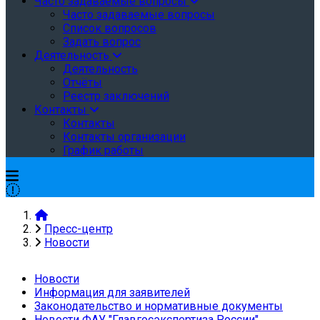
Часто задаваемые вопросы
Часто задаваемые вопросы
Список вопросов
Задать вопрос
Деятельность
Деятельность
Отчёты
Реестр заключений
Контакты
Контакты
Контакты организации
График работы
Пресс-центр
Новости
Новости
Информация для заявителей
Законодательство и нормативные документы
Новости ФАУ "Главгосэкспертиза России"