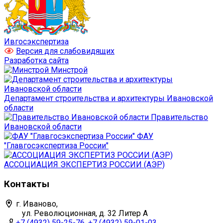
Ивгосэкспертиза
Версия для слабовидящих
Разработка сайта
Минстрой
Департамент строительства и архитектуры Ивановской
области
Правительство
Ивановской области
ФАУ
"Главгосэкспертиза России"
АССОЦИАЦИЯ ЭКСПЕРТИЗ РОССИИ (АЭР)
Контакты
г. Иваново,
ул. Революционная, д. 32 Литер А
+7 (4932) 59-25-76, +7 (4932) 59-01-03