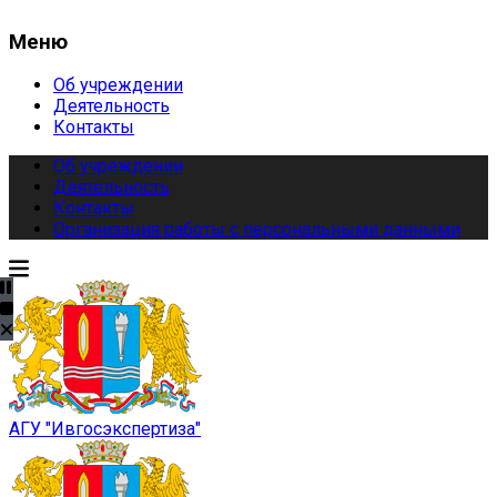
Меню
Об учреждении
Деятельность
Контакты
Об учреждении
Деятельность
Контакты
Организация работы с персональными данными
АГУ "Ивгосэкспертиза"