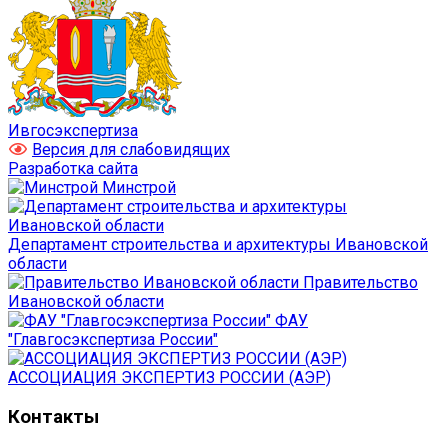
Ивгосэкспертиза
Версия для слабовидящих
Разработка сайта
Минстрой
Департамент строительства и архитектуры Ивановской
области
Правительство
Ивановской области
ФАУ
"Главгосэкспертиза России"
АССОЦИАЦИЯ ЭКСПЕРТИЗ РОССИИ (АЭР)
Контакты