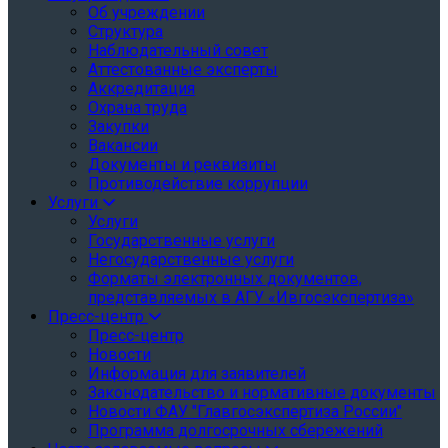
Об учреждении
Структура
Наблюдательный совет
Аттестованные эксперты
Аккредитация
Охрана труда
Закупки
Вакансии
Документы и реквизиты
Противодействие коррупции
Услуги
Услуги
Государственные услуги
Негосударственные услуги
Форматы электронных документов,
представляемых в АГУ «Ивгосэкспертиза»
Пресс-центр
Пресс-центр
Новости
Информация для заявителей
Законодательство и нормативные документы
Новости ФАУ "Главгосэкспертиза России"
Программа долгосрочных сбережений