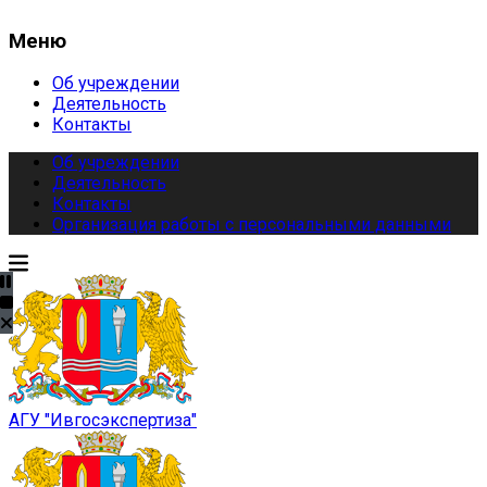
Меню
Об учреждении
Деятельность
Контакты
Об учреждении
Деятельность
Контакты
Организация работы с персональными данными
АГУ "Ивгосэкспертиза"