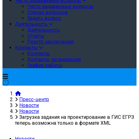
Часто задаваемые вопросы
Часто задаваемые вопросы
Список вопросов
Задать вопрос
Деятельность
Деятельность
Отчёты
Реестр заключений
Контакты
Контакты
Контакты организации
График работы
Пресс-центр
Новости
Новости
Загрузка задания на проектирование в ГИС ЕГРЗ
теперь возможна только в формате XML
Новости