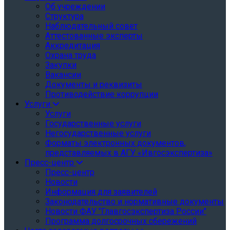
Об учреждении
Структура
Наблюдательный совет
Аттестованные эксперты
Аккредитация
Охрана труда
Закупки
Вакансии
Документы и реквизиты
Противодействие коррупции
Услуги
Услуги
Государственные услуги
Негосударственные услуги
Форматы электронных документов,
представляемых в АГУ «Ивгосэкспертиза»
Пресс-центр
Пресс-центр
Новости
Информация для заявителей
Законодательство и нормативные документы
Новости ФАУ "Главгосэкспертиза России"
Программа долгосрочных сбережений