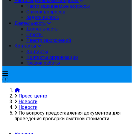
Часто задаваемые вопросы
Часто задаваемые вопросы
Список вопросов
Задать вопрос
Деятельность
Деятельность
Отчёты
Реестр заключений
Контакты
Контакты
Контакты организации
График работы
Пресс-центр
Новости
Новости
По вопросу предоставления документов для
проведения проверки сметной стоимости
Новости