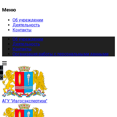
Меню
Об учреждении
Деятельность
Контакты
Об учреждении
Деятельность
Контакты
Организация работы с персональными данными
АГУ "Ивгосэкспертиза"