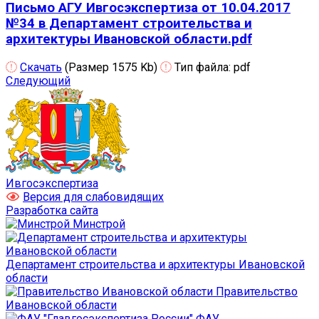
Письмо АГУ Ивгосэкспертиза от 10.04.2017
№34 в Департамент строительства и
архитектуры Ивановской области.pdf
Скачать
(Размер 1575 Kb)
Тип файла:
pdf
Следующий
Ивгосэкспертиза
Версия для слабовидящих
Разработка сайта
Минстрой
Департамент строительства и архитектуры Ивановской
области
Правительство
Ивановской области
ФАУ