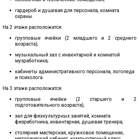
гардероб и душевая для персонала, комната
охраны.
На 2 этаже расположатся:
групповые ячейки (2 младшего и 2 среднего
возраста);
музыкальный зал с инвентарной и комнатой
музработника;
кабинеты административного персонала, логопеда
и психолога.
На 3 этаже расположатся:
групповые ячейки (2 старшего и 2
подготовительного возраста);
зал для физкультурных занятий, комната
физработника, инвентарная, душевая тренера;
столярная мастерская, кружковое помещение,
методический кабинет, компьютерный класс.