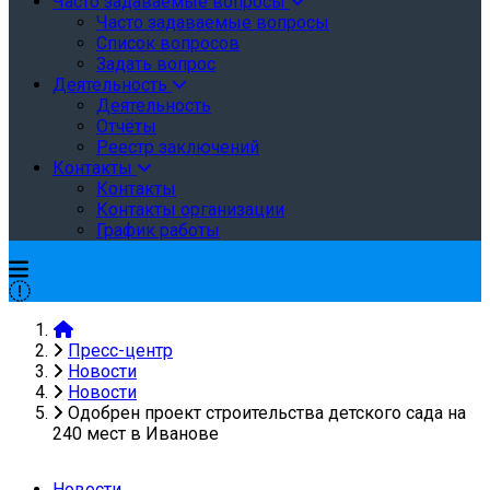
Часто задаваемые вопросы
Часто задаваемые вопросы
Список вопросов
Задать вопрос
Деятельность
Деятельность
Отчёты
Реестр заключений
Контакты
Контакты
Контакты организации
График работы
Пресс-центр
Новости
Новости
Одобрен проект строительства детского сада на
240 мест в Иванове
Новости