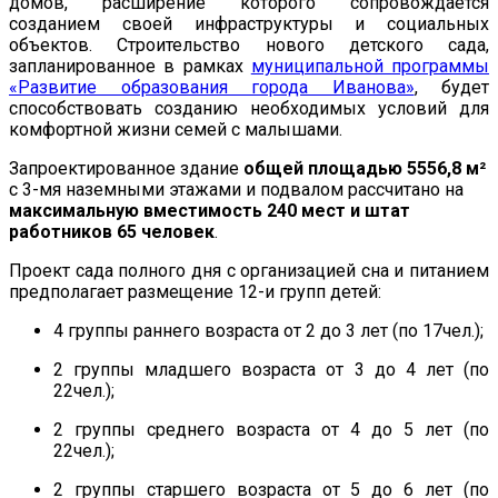
домов, расширение которого сопровождается
созданием своей инфраструктуры и социальных
объектов. Строительство нового детского сада,
запланированное в рамках
муниципальной программы
«Развитие образования города Иванова»
, будет
способствовать созданию необходимых условий для
комфортной жизни семей с малышами.
Запроектированное здание
общей площадью 5556,8 м²
с 3-мя наземными этажами и подвалом рассчитано на
максимальную вместимость 240 мест и штат
работников 65 человек
.
Проект сада полного дня с организацией сна и питанием
предполагает размещение 12-и групп детей:
4 группы раннего возраста от 2 до 3 лет (по 17чел.);
2 группы младшего возраста от 3 до 4 лет (по
22чел.);
2 группы среднего возраста от 4 до 5 лет (по
22чел.);
2 группы старшего возраста от 5 до 6 лет (по