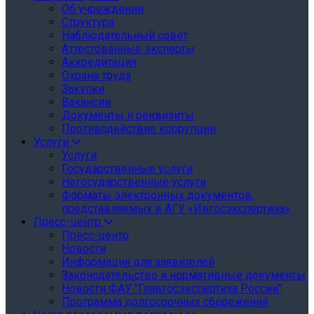
Об учреждении
Структура
Наблюдательный совет
Аттестованные эксперты
Аккредитация
Охрана труда
Закупки
Вакансии
Документы и реквизиты
Противодействие коррупции
Услуги
Услуги
Государственные услуги
Негосударственные услуги
Форматы электронных документов,
представляемых в АГУ «Ивгосэкспертиза»
Пресс-центр
Пресс-центр
Новости
Информация для заявителей
Законодательство и нормативные документы
Новости ФАУ "Главгосэкспертиза России"
Программа долгосрочных сбережений