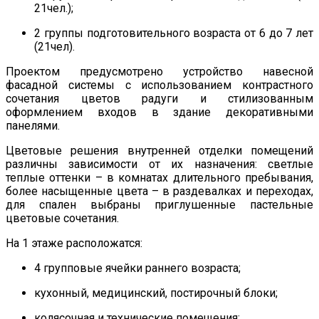
21чел.);
2 группы подготовительного возраста от 6 до 7 лет
(21чел).
Проектом предусмотрено устройство навесной
фасадной системы с использованием контрастного
сочетания цветов радуги и стилизованным
оформлением входов в здание декоративными
панелями.
Цветовые решения внутренней отделки помещений
различны зависимости от их назначения: светлые
теплые оттенки – в комнатах длительного пребывания,
более насыщенные цвета – в раздевалках и переходах,
для спален выбраны приглушенные пастельные
цветовые сочетания.
На 1 этаже расположатся:
4 групповые ячейки раннего возраста;
кухонный, медицинский, постирочный блоки;
колясочная и технические помещения;