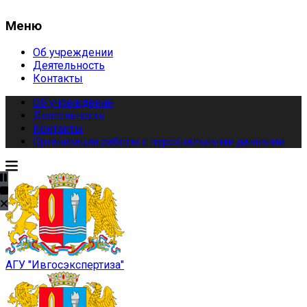
Меню
Об учреждении
Деятельность
Контакты
Об учреждении
Деятельность
Контакты
Организация работы с персональными данными
АГУ "Ивгосэкспертиза"