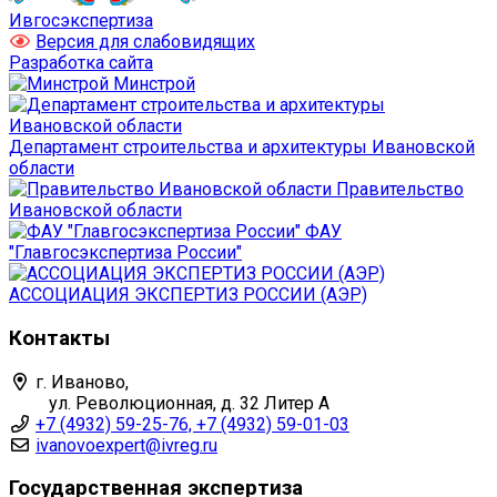
Ивгосэкспертиза
Версия для слабовидящих
Разработка сайта
Минстрой
Департамент строительства и архитектуры Ивановской
области
Правительство
Ивановской области
ФАУ
"Главгосэкспертиза России"
АССОЦИАЦИЯ ЭКСПЕРТИЗ РОССИИ (АЭР)
Контакты
г. Иваново,
ул. Революционная, д. 32 Литер А
+7 (4932) 59-25-76, +7 (4932) 59-01-03
ivanovoexpert@ivreg.ru
Государственная экспертиза